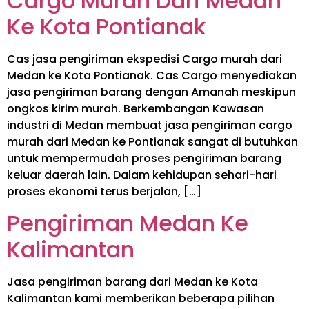
Cargo Murah Dari Medan
Ke Kota Pontianak
Cas jasa pengiriman ekspedisi Cargo murah dari
Medan ke Kota Pontianak. Cas Cargo menyediakan
jasa pengiriman barang dengan Amanah meskipun
ongkos kirim murah. Berkembangan Kawasan
industri di Medan membuat jasa pengiriman cargo
murah dari Medan ke Pontianak sangat di butuhkan
untuk mempermudah proses pengiriman barang
keluar daerah lain. Dalam kehidupan sehari-hari
proses ekonomi terus berjalan, […]
Pengiriman Medan Ke
Kalimantan
Jasa pengiriman barang dari Medan ke Kota
Kalimantan kami memberikan beberapa pilihan