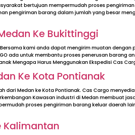
syarakat bertujuan mempermudah proses pengiriman da
nan pengiriman barang dalam jumlah yang besar menggu
Medan Ke Bukittinggi
i Bersama kami anda dapat mengirim muatan dengan pa
O ada untuk membantu proses penerusan barang anda
tianak Mengapa Harus Menggunakan Ekspedisi Cas Car
dan Ke Kota Pontianak
ah dari Medan ke Kota Pontianak. Cas Cargo menyedi
rkembangan Kawasan industri di Medan membuat jasa
ermudah proses pengiriman barang keluar daerah lain
 Kalimantan