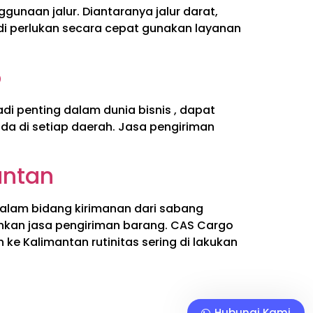
unaan jalur. Diantaranya jalur darat,
g di perlukan secara cepat gunakan layanan
o
di penting dalam dunia bisnis , dapat
da di setiap daerah. Jasa pengiriman
antan
alam bidang kirimanan dari sabang
hkan jasa pengiriman barang. CAS Cargo
e Kalimantan rutinitas sering di lakukan
Hubungi Kami