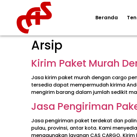
Beranda
Ten
Arsip
Kirim Paket Murah D
Jasa kirim paket murah dengan cargo pe
tersedia dapat mempermudah kirima Anda 
mengirim barang dalam jumlah sedikit mau
Jasa Pengiriman Pake
Jasa pengiriman paket terdekat dan pal
pulau, provinsi, antar kota. Kami menye
menggunakan layanan CAS CARGO. Kirim P