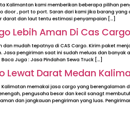
a Kalimantan kami memberikan beberapa pilihan pengg
to door , port to port. Saran dari kami jika barang yan
ur darat dan laut tentu estimasi penyampaian […]
rgo Lebih Aman Di Cas Carg
h dan mudah tepatnya di CAS Cargo. Kirim paket menja
 Jasa pengiriman saat ini sudah meluas dan banyak a
 Baca Juga : Jasa Pindahan Sewa Truck […]
o Lewat Darat Medan Kalim
 Kalimatan memakai jasa cargo yang berengalaman d
enengah, pengusaha besar dan kecil sanagt membutu
aman dan jangkauan pengiriman yang luas. Pengiriman k