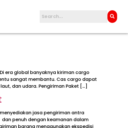
i era global banyaknya kiriman cargo
 tentu sangat membantu. Cas cargo dapat
aut, dan udara. Pengiriman Paket […]
t
 menyediakan jasa pengiriman antra
epat dan penuh dengan keamanan dalam
ngiriman barang menggunakan ekspedisi