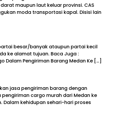
rat maupun laut keluar provinsi. CAS
kan moda transportasi kapal. Disisi lain
rtai besar/banyak ataupun partai kecil
 ke alamat tujuan. Baca Juga :
go Dalam Pengiriman Barang Medan Ke […]
akan jasa pengiriman barang dengan
 pengiriman cargo murah dari Medan ke
. Dalam kehidupan sehari-hari proses