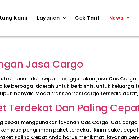
tang Kami
Layanan
Cek Tarif
News
engan Jasa Cargo
nuh amanah dan cepat menggunakan jasa Cas Cargo. D
ke berbagai daerah untuk berbisnis, untuk keluarga
pun banyak. Moda transportasi cargo tersedia darat, l
t Terdekat Dan Paling Cepa
ing cepat menggunakan layanan Cas Cargo. Cas cargo
diakan jasa pengiriman paket terdekat. Kirim paket c
aket Paling Cepat Anda harus menikmati layanan pe