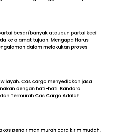
rtai besar/banyak ataupun partai kecil
a ke alamat tujuan. Mengapa Harus
pengalaman dalam melakukan proses
wilayah. Cas cargo menyediakan jasa
anakan dengan hati-hati. Bandara
edan Termurah Cas Cargo Adalah
gkos pengiriman murah cara kirim mudah.