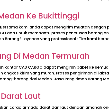
Medan Ke Bukittinggi
i Bersama kami anda dapat mengirim muatan dengan pa
GO ada untuk membantu proses penerusan barang and
 Barang? Layanan yang professional : Tim kami ber
ang Di Medan Termurah
ah kantor CAS CARGO dapat mengirim paket ke semua 
n ongkos kirim yang murah. Proses pengiriman di laks
arang-barang dari Medan. Jasa Pengiriman Barang M
 Darat Laut
nakan cargo armada darat dan laut dengan amanah on