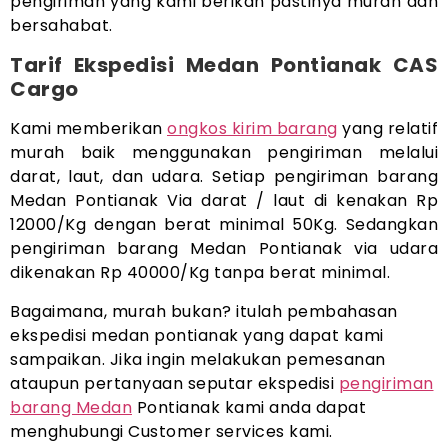
pengiriman yang kami berikan pastinya murah dan
bersahabat.
Tarif Ekspedisi Medan Pontianak CAS
Cargo
Kami memberikan
ongkos kirim barang
yang relatif
murah baik menggunakan pengiriman melalui
darat, laut, dan udara. Setiap pengiriman barang
Medan Pontianak Via darat / laut di kenakan Rp
12000/Kg dengan berat minimal 50Kg. Sedangkan
pengiriman barang Medan Pontianak via udara
dikenakan Rp 40000/Kg tanpa berat minimal.
Bagaimana, murah bukan? itulah pembahasan
ekspedisi medan pontianak yang dapat kami
sampaikan. Jika ingin melakukan pemesanan
ataupun pertanyaan seputar ekspedisi
pengiriman
barang Medan
Pontianak kami anda dapat
menghubungi Customer services kami.