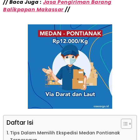
// Baca Juga :
Jasa Pengiriman Barang
Balikpapan Makassar
//
Daftar Isi
Tips Dalam Memilih Ekspedisi Medan Pontianak