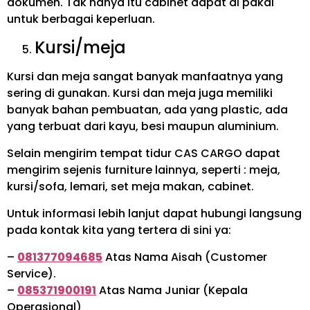
dokumen. Tak hanya itu cabinet dapat di pakai
untuk berbagai keperluan.
Kursi/meja
Kursi dan meja sangat banyak manfaatnya yang
sering di gunakan. Kursi dan meja juga memiliki
banyak bahan pembuatan, ada yang plastic, ada
yang terbuat dari kayu, besi maupun aluminium.
Selain mengirim tempat tidur CAS CARGO dapat
mengirim sejenis furniture lainnya, seperti : meja,
kursi/sofa, lemari, set meja makan, cabinet.
Untuk informasi lebih lanjut dapat hubungi langsung
pada kontak kita yang tertera di sini ya:
–
081377094685
Atas Nama Aisah (Customer
Service).
–
085371900191
Atas Nama Juniar (Kepala
Operasional)