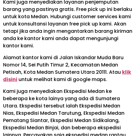
Kami juga menyediakan layanan penjemputan
barang yang pastinya gratis. Free pick up ini berlaku
untuk kota Medan. Hubungi customer services kami
untuk konsultansi layanan free pick up kami. Akan
tetapi jika anda ingin mengantarkan barang kiriman
anda ke kantor kami anda dapat mengunjungi
kantor kami.
Alamat kantor kami di Jalan Iskandar Muda Baru
Nomor 14, Sei Putih Timur 2, Kecamatan Medan
Petisah, Kota Medan Sumatera Utara 20111. Atau
klik
disini
untuk melihat kami di google maps.
Kami juga menyediakan Ekspedisi Medan ke
beberapa ke kota lainya yang ada di Sumatera
Utara. Ekspedisi tersebut ialah Ekspedisi Medan
Nias, Ekspedisi Medan Tarutung, Ekspedisi Medan
Pematang Siantar, Ekspedisi Medan Sidikalang,
Ekspedisi Medan Binjai, dan beberapa ekspedisi
lainnya. Percayakan saja ekspedisi medan rantau