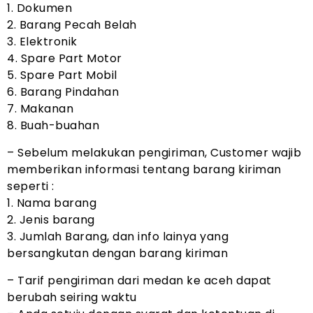
1. Dokumen
2. Barang Pecah Belah
3. Elektronik
4. Spare Part Motor
5. Spare Part Mobil
6. Barang Pindahan
7. Makanan
8. Buah-buahan
– Sebelum melakukan pengiriman, Customer wajib
memberikan informasi tentang barang kiriman
seperti :
1. Nama barang
2. Jenis barang
3. Jumlah Barang, dan info lainya yang
bersangkutan dengan barang kiriman
– Tarif pengiriman dari medan ke aceh dapat
berubah seiring waktu