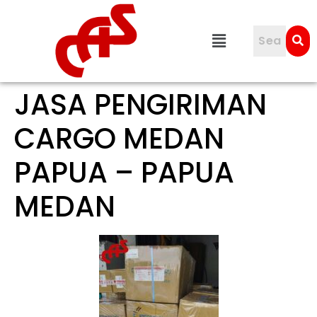
JASA PENGIRIMAN
CARGO MEDAN
PAPUA – PAPUA
MEDAN