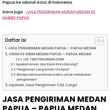
Papua ke seluruh kota di Indonesia.
baca juga :
JASA PENGIRIMAN MURAH MEDAN KE
NABIRE PAPUA
Daftar Isi
JASA PENGIRIMAN MEDAN PAPUA – PAPUA MEDAN
ONGKOS KIRIM MEDAN PAPUA – PAPUA MEDAN
CEK TARIF PENGIRIMAN DISINI
Apakah Aman Jika Kami Kirim Barang?
Pengiriman yang Aman Via Apa?
Berapa lama estimasi waktu untuk melakukan
pengiriman?
Layanan Jasa Pengiriman CAS Cargo
JASA PENGIRIMAN MEDAN
PAPUA – PAPUA MEDAN