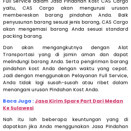
Full Service dalam Jasa Pindahan Kost CAS Cargo
yaitu, CAS Cargo akan mengurusi urusan
membereskan barang pindahan Anda. Baik
penyusunan barang sesuai jenis barang, CAS Cargo
akan mengemasi barang Anda sesuai standard
packing barang.
Dan akan mengangkutnya dengan Alat
Transportasi yang di jamin aman dan dapat
melindungi barang Anda. Serta pengiriman barang
pindahan kost Anda dengan waktu yang cepat.
Jadi dengan menggunakan Pelayanan Full Service,
Anda tidak lagi susah-susah atau ribet dalam
menangani urusan Pindahan Kost Anda.
Baca Juga :
Jasa Kirim Spare Part Dari Medan
Ke Sulawesi
Nah itu lah beberapa keuntungan yang di
dapatkan jika Anda menggunakan Jasa Pindahan