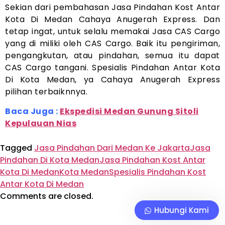
Sekian dari pembahasan Jasa Pindahan Kost Antar
Kota Di Medan Cahaya Anugerah Express. Dan
tetap ingat, untuk selalu memakai Jasa CAS Cargo
yang di miliki oleh CAS Cargo. Baik itu pengiriman,
pengangkutan, atau pindahan, semua itu dapat
CAS Cargo tangani. Spesialis Pindahan Antar Kota
Di Kota Medan, ya Cahaya Anugerah Express
pilihan terbaiknnya.
Baca Juga :
Ekspedisi Medan Gunung Sitoli
Kepulauan Nias
Tagged
Jasa Pindahan Dari Medan Ke Jakarta
Jasa
Pindahan Di Kota Medan
Jasa Pindahan Kost Antar
Kota Di Medan
Kota Medan
Spesialis Pindahan Kost
Antar Kota Di Medan
Comments are closed.
Hubungi Kami