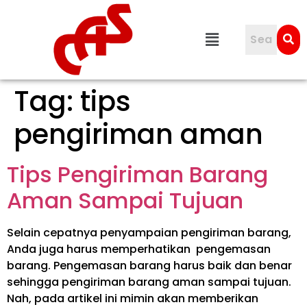
Tag:
tips
pengiriman aman
Tips Pengiriman Barang
Aman Sampai Tujuan
Selain cepatnya penyampaian pengiriman barang,
Anda juga harus memperhatikan pengemasan
barang. Pengemasan barang harus baik dan benar
sehingga pengiriman barang aman sampai tujuan.
Nah, pada artikel ini mimin akan memberikan